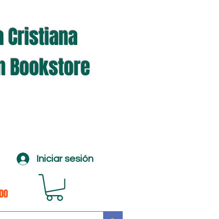
a Cristiana
an Bookstore
Iniciar sesión
100