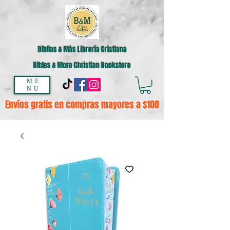
Biblias & Más Librería Cristiana
Bibles & More Christian Bookstore
ME
NU
Envíos gratis en compras mayores a $100