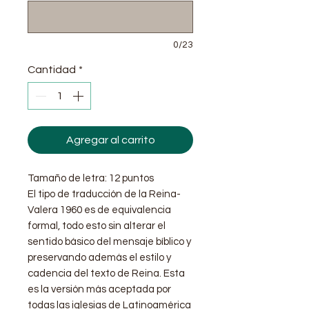
0/23
Cantidad
*
Agregar al carrito
Tamaño de letra: 12 puntos
El tipo de traducción de la Reina-
Valera 1960 es de equivalencia
formal, todo esto sin alterar el
sentido básico del mensaje bíblico y
preservando además el estilo y
cadencia del texto de Reina.​ Esta
es la versión más aceptada por
todas las iglesias de Latinoamérica