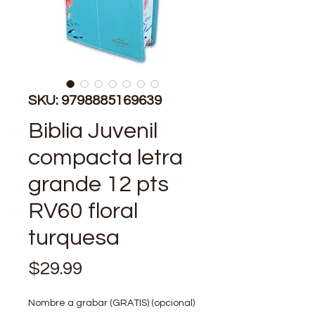
SKU: 9798885169639
Biblia Juvenil
compacta letra
grande 12 pts
RV60 floral
turquesa
Precio
$29.99
Nombre a grabar (GRATIS) (opcional)