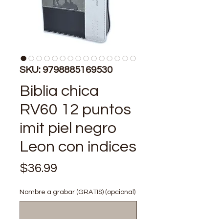
SKU: 9798885169530
Biblia chica
RV60 12 puntos
imit piel negro
Leon con indices
Precio
$36.99
Nombre a grabar (GRATIS) (opcional)