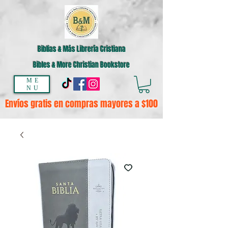
Biblias & Más Librería Cristiana
Bibles & More Christian Bookstore
ME
NU
Envíos gratis en compras mayores a $100