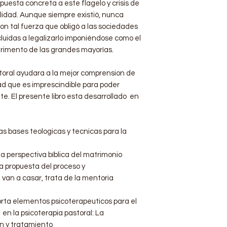
spuesta concreta a este flagelo y crisis de
idad. Aunque siempre existió, nunca
con tal fuerza que obligó a las sociedades
cluidas a legalizarlo imponiéndose como el
rimento de las grandes mayorías.
toral ayudara a la mejor comprension de
d que es imprescindible para poder
te. El presente libro esta desarrollado en
as bases teologicas y tecnicas para la
a perspectiva bíblica del matrimonio
a propuesta del proceso y
van a casar, trata de la mentoria
orta elementos psicoterapeuticos para el
en la psicoterapia pastoral: La
n y tratamiento