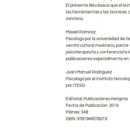
El presente libro busca que el l
las herramientas y las tecnicas q
miniterio.
Misael Ramirez
Psicologo por la universidad de G
centro cultural mexicano, pastor
psicoterapeuta y conferencista i
publicaciones especialmente en el
Juan Manuel Rodriguez
Psicologo por el Instituto tecnol
por ITESO
Editorial: Publicaciones Kerigma
Fecha de Publicación: 2019
Páinas: 348
ISBN: 9781948578219