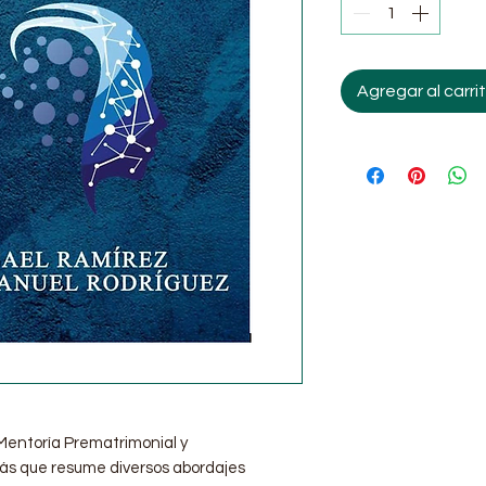
Agregar al carri
 Mentoría Prematrimonial y
más que resume diversos abordajes