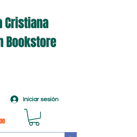
a Cristiana
an Bookstore
Iniciar sesión
100