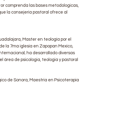
ector comprenda las bases metodologicas,
ue la consejeria pastoral ofrece al
uadalajara, Master en teología por el
 de la 7ma iglesia en Zapopan Mexico,
nternacional; ha desarrollado diversas
 área de psicologia, teologia y pastoral
ogico de Sonora, Maestria en Psicoterapia