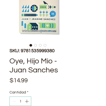
SKU: 9781535999380
Oye, Hijo Mio -
Juan Sanches
Precio
$14.99
Cantidad
*