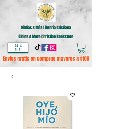
Biblias & Más Librería Cristiana
Bibles & More Christian Bookstore
ME
NU
Envíos gratis en compras mayores a $100