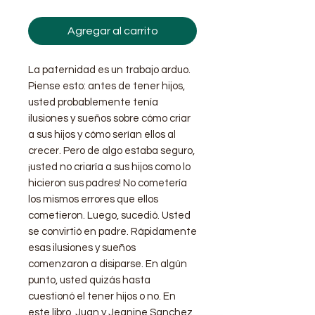
Agregar al carrito
La paternidad es un trabajo arduo.
Piense esto: antes de tener hijos,
usted probablemente tenía
ilusiones y sueños sobre cómo criar
a sus hijos y cómo serían ellos al
crecer. Pero de algo estaba seguro,
¡usted no criaría a sus hijos como lo
hicieron sus padres! No cometería
los mismos errores que ellos
cometieron. Luego, sucedió. Usted
se convirtió en padre. Rápidamente
esas ilusiones y sueños
comenzaron a disiparse. En algún
punto, usted quizás hasta
cuestionó el tener hijos o no. En
este libro, Juan y Jeanine Sanchez