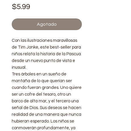
Precio
$5.99
Agotado
Con las ilustraciones maravillosas
de Tim Jonke, este best-seller para
niños relata la historia de la Pascua
desde un nuevo punto de vista e
inusual.
Tres árboles en un sueño de
montaña de lo que querían ser
cuando fueran grandes. Uno quiere
ser un cofre del tesoro, otro un
barco de alta mar, y el tercero una
señal de Dios. Sus deseos se hacen
realidad de una manera que nunca
hubieran esperado. Los niños se
conmoverán profundamente, ya