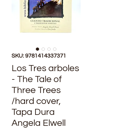
SKU: 9781414337371
Los Tres arboles
- The Tale of
Three Trees
/hard cover,
Tapa Dura
Angela Elwell