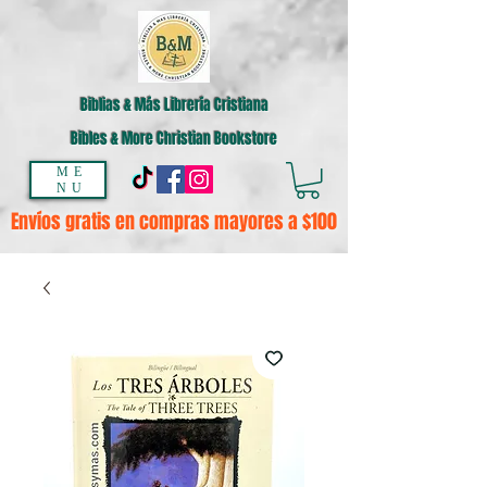
Biblias & Más Librería Cristiana
Bibles & More Christian Bookstore
ME
NU
Envíos gratis en compras mayores a $100