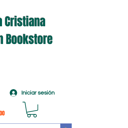
a Cristiana
an Bookstore
Iniciar sesión
100