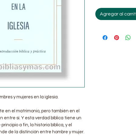
Agregar al carri
mbres y mujeres en la iglesia.
e en el matrimonio, pero también en el
 entre sí. Y esta verdad bíblica tiene un
ncipio a fin, la historia bíblica, y el
nde de la distinción entre hombre y mujer.