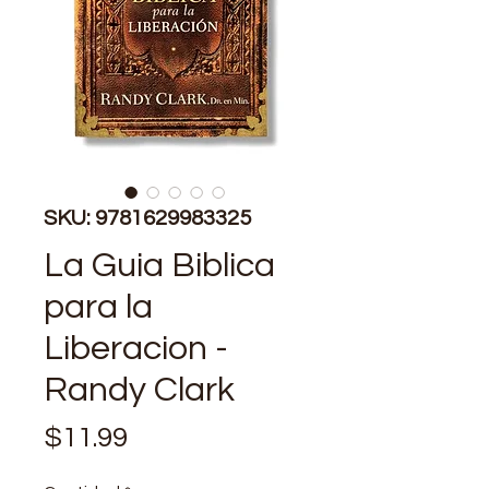
SKU: 9781629983325
La Guia Biblica
para la
Liberacion -
Randy Clark
Precio
$11.99