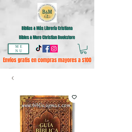
Biblias & Más Librería Cristiana
Bibles & More Christian Bookstore
ME
NU
Envíos gratis en compras mayores a $100