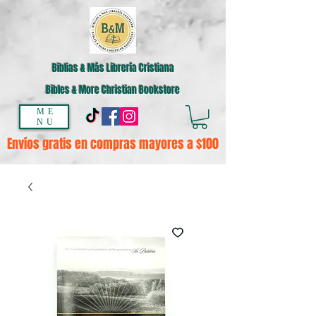
Biblias & Más Librería Cristiana
Bibles & More Christian Bookstore
ME
NU
Envíos gratis en compras mayores a $100