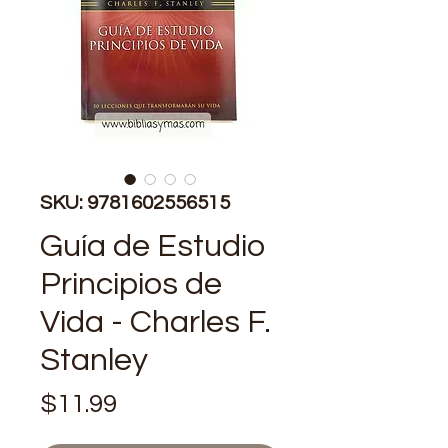
SKU: 9781602556515
Guía de Estudio
Principios de
Vida - Charles F.
Stanley
Precio
$11.99