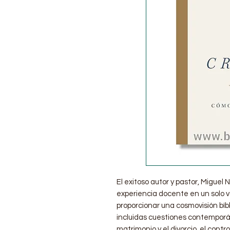
El exitoso autor y pastor, Miguel
experiencia docente en un solo vo
proporcionar una cosmovisión bíbli
incluidas cuestiones contemporán
matrimonio y el divorcio, el contro