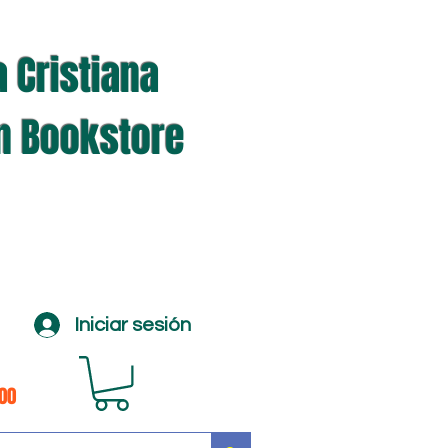
a Cristiana
an Bookstore
Iniciar sesión
100