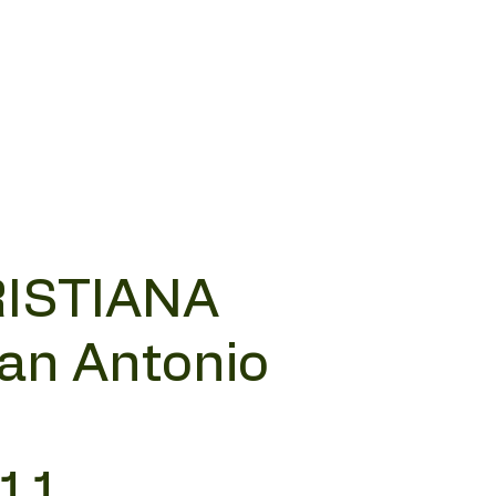
RISTIANA
San Antonio
 11