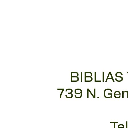
BIBLIAS
739 N. Gen
Te