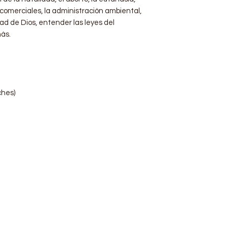
 comerciales, la administración ambiental,
tad de Dios, entender las leyes del
ás.
ches)