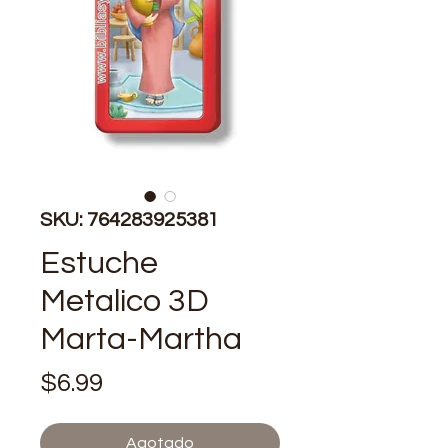
SKU: 764283925381
Estuche
Metalico 3D
Marta-Martha
Precio
$6.99
Agotado