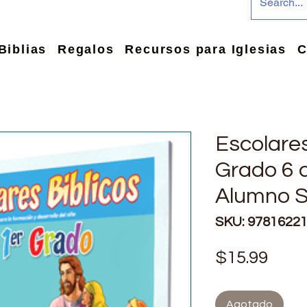
Biblias
Regalos
Recursos para Iglesias
C
Escolares
Grado 6 
Alumno S
SKU: 9781622
Prec
$15.99
Agotado