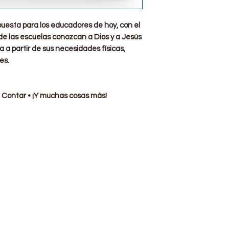
puesta para los educadores de hoy, con el
s de las escuelas conozcan a Dios y a Jesús
 a partir de sus necesidades físicas,
es.
 • Contar • ¡Y muchas cosas más!