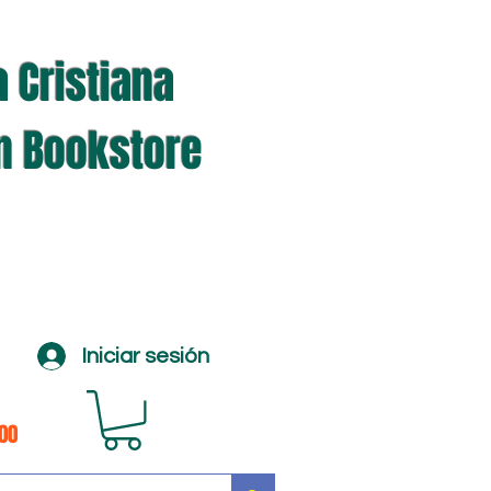
a Cristiana
an Bookstore
Iniciar sesión
100