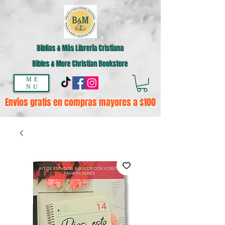
Biblias & Más Librería Cristiana
Bibles & More Christian Bookstore
ME
NU
Envíos gratis en compras mayores a $100