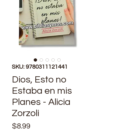
SKU: 9780311121441
Dios, Esto no
Estaba en mis
Planes - Alicia
Zorzoli
Precio
$8.99