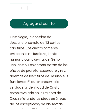
Agregar al carrito
Cristología, la doctrina de
Jesucristo, consta de 13 cortos
capítulos. Los cuatro primeros
enfocan la naturaleza, tanto
humana como divina, del Señor
Jesucristo. Los demás tratan de los
oficios de profeta, sacerdote y rey,
además de los títulos de Jesús y sus
funciones. El autor presenta la
verdadera identidad de Cristo
como revelado en la Palabra de
Dios, refutando las ideas erróneas
de los escépticos y de las sectas