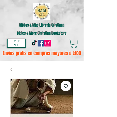
Biblias & Más Librería Cristiana
Bibles & More Christian Bookstore
ME
NU
Envíos gratis en compras mayores a $100