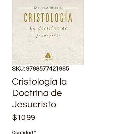
SKU: 9788577421985
Cristologia la
Doctrina de
Jesucristo
Precio
$10.99
Cantidad
*