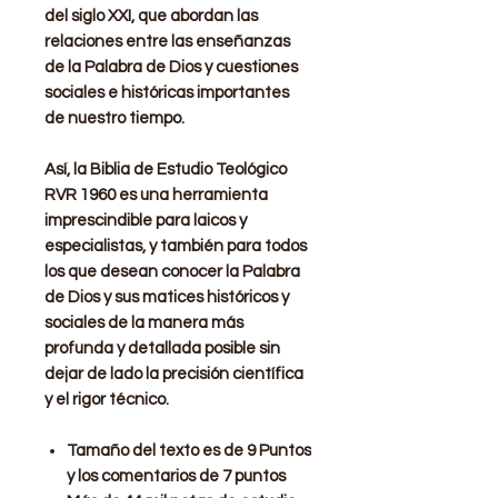
del siglo XXI, que abordan las
relaciones entre las enseñanzas
de la Palabra de Dios y cuestiones
sociales e históricas importantes
de nuestro tiempo.
Así, la Biblia de Estudio Teológico
RVR 1960 es una herramienta
imprescindible para laicos y
especialistas, y también para todos
los que desean conocer la Palabra
de Dios y sus matices históricos y
sociales de la manera más
profunda y detallada posible sin
dejar de lado la precisión científica
y el rigor técnico.
Tamaño del texto es de 9 Puntos
y los comentarios de 7 puntos