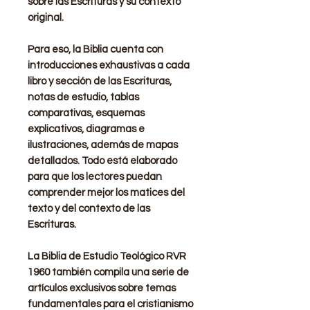
sobre las Escrituras y su contexto
original.
Para eso, la Biblia cuenta con
introducciones exhaustivas a cada
libro y sección de las Escrituras,
notas de estudio, tablas
comparativas, esquemas
explicativos, diagramas e
ilustraciones, además de mapas
detallados. Todo está elaborado
para que los lectores puedan
comprender mejor los matices del
texto y del contexto de las
Escrituras.
​La Biblia de Estudio Teológico RVR
1960 también compila una serie de
artículos exclusivos sobre temas
fundamentales para el cristianismo