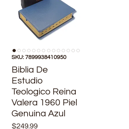
SKU: 7899938410950
Biblia De
Estudio
Teologico Reina
Valera 1960 Piel
Genuina Azul
Precio
$249.99