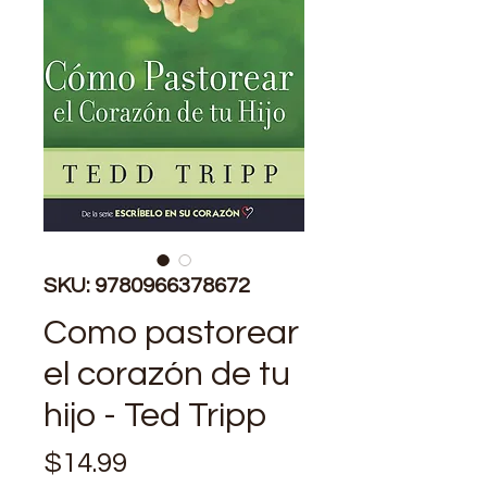
SKU: 9780966378672
Como pastorear
el corazón de tu
hijo - Ted Tripp
Precio
$14.99