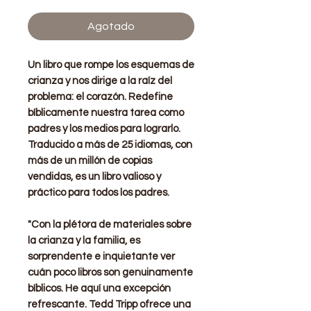
Agotado
Un libro que rompe los esquemas de
crianza y nos dirige a la raíz del
problema:
el corazón
. Redefine
bíblicamente nuestra tarea como
padres y los medios para lograrlo.
Traducido a más de 25 idiomas, con
más de un millón de copias
vendidas,
es un libro valioso y
práctico para todos los padres
.
"Con la plétora de materiales sobre
la crianza y la familia, es
sorprendente e inquietante ver
cuán poco libros son genuinamente
bíblicos. He aquí una excepción
refrescante. Tedd Tripp ofrece una