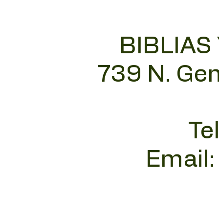
BIBLIAS
739 N. Gen
Te
Email