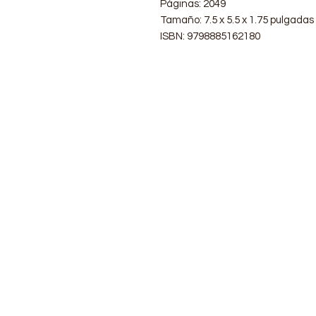
Páginas: 2049
Tamaño: 7.5 x 5.5 x 1.75 pulgadas
ISBN: 9798885162180