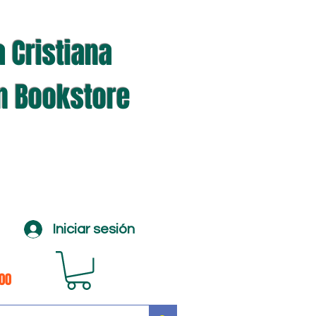
a Cristiana
an Bookstore
Iniciar sesión
100