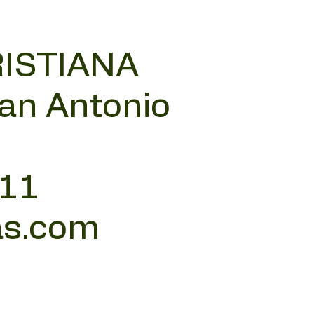
RISTIANA
San Antonio
 11
as.com