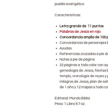
pueblo evangélico.
Características:
Letra grande de 11 puntos
Palabras de Jesús en rojo
Concordancia amplia de 100 
Concordancia de personajes b
Ayudas
Referencias cruzadas a pie d
Notas a pie de página
32 páginas a todo color con ay
genealogía de Jesús, fiestas bí
templo, cronología de reyes y 
milagros de Jesús, plan de sal
de 1 año y 12 mapas a todo co
Editorial: Mundo Biblia
Peso: 1 Libra 9.7 oz.