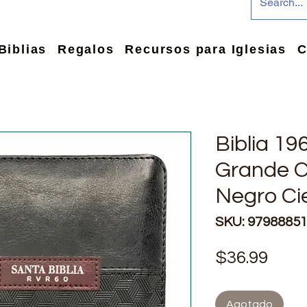
Biblias
Regalos
Recursos para Iglesias
C
Biblia 19
Grande 
Negro Cie
SKU: 9798885
Prec
$36.99
Agotado