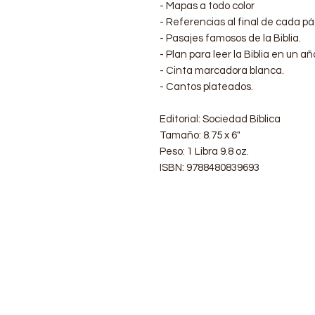
- Mapas a todo color
- Referencias al final de cada pá
- Pasajes famosos de la Biblia.
- Plan para leer la Biblia en un añ
- Cinta marcadora blanca.
- Cantos plateados.
Editorial: Sociedad Bíblica
Tamaño: 8.75 x 6"
Peso: 1 Libra 9.8 oz.
ISBN: 9788480839693