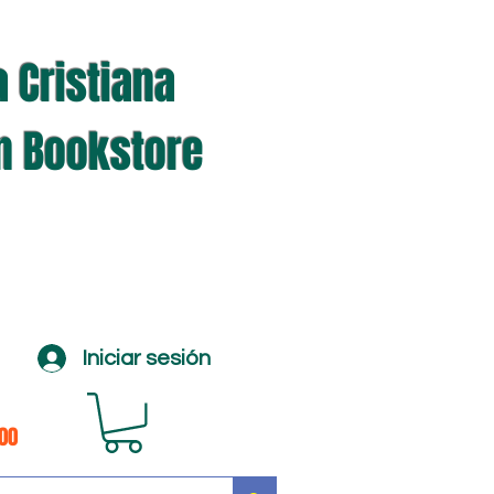
a Cristiana
an Bookstore
Iniciar sesión
100