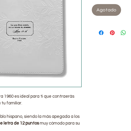
Agotado
ra 1960 es ideal para ti que contraerás
 tu familiar.
eblo hispano, siendo la más apegada a los
 letra de 12 puntos
muy cómodo para su