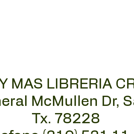
 Y MAS LIBRERIA C
eral McMullen Dr, 
Tx. 78228