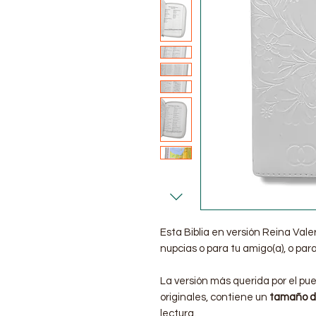
Esta Biblia en versión Reina Vale
nupcias o para tu amigo(a), o para
La versión más querida por el pu
originales, contiene un
tamaño de
lectura.