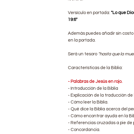
Versículo en portada:
"Lo que Dio
19:6"
Además puedes añadir sin costo 
en la portada.
Será un tesoro
"hasta que la muer
Características de la Biblia:
- Palabras de Jesús en rojo.
- Introducción de la Biblia
- Explicación de la traducción de 
- Cómo leer la Biblia.
- Qué dice la Biblia acerca del pe
- Cómo encontrar ayuda en la Bib
- Referencias cruzadas a pie de 
- Concordancia.