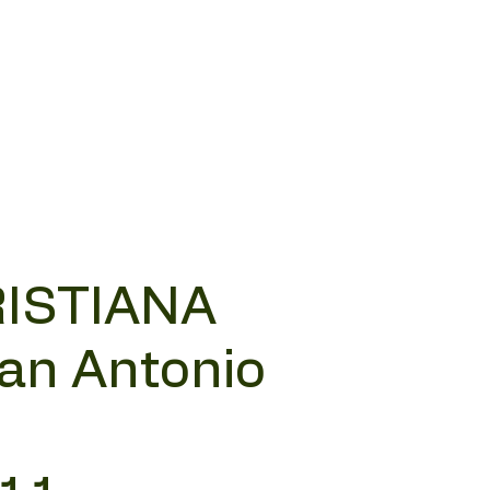
RISTIANA
San Antonio