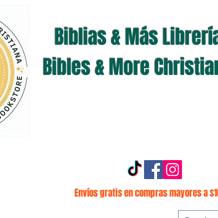
Biblias & Más Librerí
Bibles & More Christi
Envíos gratis en compras mayores a $