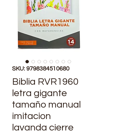
SKU: 9798384510680
Biblia RVR1960
letra gigante
tamaño manual
imitacion
lavanda cierre