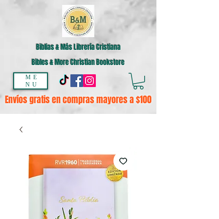
Biblias & Más Librería Cristiana
Bibles & More Christian Bookstore
ME
NU
Envíos gratis en compras mayores a $100