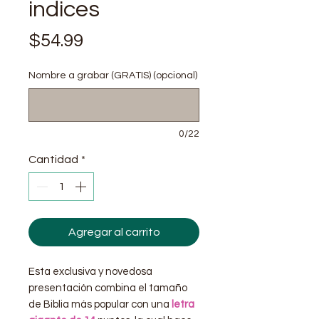
indices
Precio
$54.99
Nombre a grabar (GRATIS) (opcional)
0/22
Cantidad
*
Agregar al carrito
Esta exclusiva y novedosa
presentación combina el tamaño
de Biblia más popular con una
letra