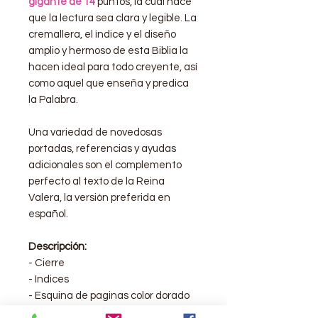
gigante de 14
puntos, la cual hace
que la lectura sea clara y legible. La
cremallera, el índice y el diseño
amplio y hermoso de esta Biblia la
hacen ideal para todo creyente, así
como aquel que enseña y predica
la Palabra.
Una variedad de novedosas
portadas, referencias y ayudas
adicionales son el complemento
perfecto al texto de la Reina
Valera, la versión preferida en
español.
Descripción:
- Cierre
- Indices
- Esquina de paginas color dorado
-
Texto de 14 Pts