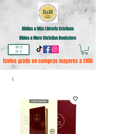
Biblias & Más Librería Cristiana
Bibles & More Christian Bookstore
ME
NU
Envíos gratis en compras mayores a $100