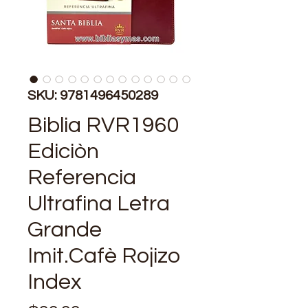
SKU: 9781496450289
Biblia RVR1960
Ediciòn
Referencia
Ultrafina Letra
Grande
Imit.Cafè Rojizo
Index