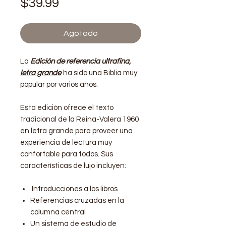
Precio
$39.99
Agotado
La
Edición de referencia ultrafina,
letra grande
ha sido una Biblia muy
popular por varios años.
Esta edición ofrece el texto
tradicional de la Reina-Valera 1960
en letra grande para proveer una
experiencia de lectura muy
confortable para todos. Sus
características de lujo incluyen:
Introducciones a los libros
Referencias cruzadas en la
columna central
Un sistema de estudio de