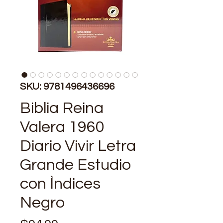
SKU: 9781496436696
Biblia Reina
Valera 1960
Diario Vivir Letra
Grande Estudio
con Ìndices
Negro