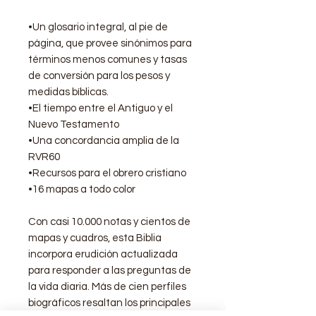
•Un glosario integral, al pie de
página, que provee sinónimos para
términos menos comunes y tasas
de conversión para los pesos y
medidas bíblicas.
•El tiempo entre el Antiguo y el
Nuevo Testamento
•Una concordancia amplia de la
RVR60
•Recursos para el obrero cristiano
•16 mapas a todo color
Con casi 10.000 notas y cientos de
mapas y cuadros, esta Biblia
incorpora erudición actualizada
para responder a las preguntas de
la vida diaria. Más de cien perfiles
biográficos resaltan los principales