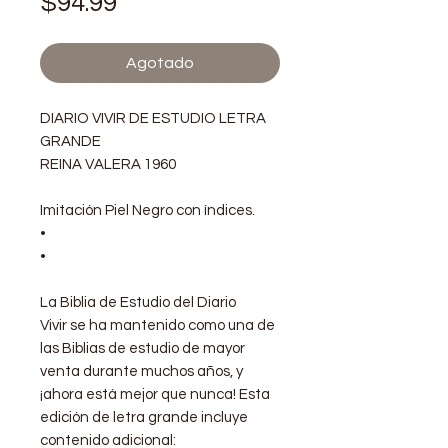
Precio
$94.99
Agotado
DIARIO VIVIR DE ESTUDIO LETRA
GRANDE
REINA VALERA 1960
Imitación Piel Negro con índices.
•
•
La Biblia de Estudio del Diario
Vivir se ha mantenido como una de
las Biblias de estudio de mayor
venta durante muchos años, y
¡ahora está mejor que nunca! Esta
edición de letra grande incluye
contenido adicional: