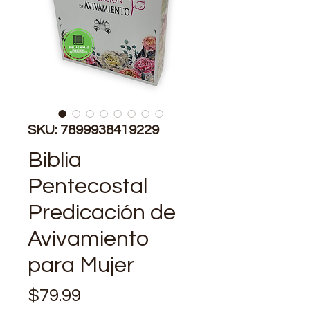
SKU: 7899938419229
Biblia
Pentecostal
Predicación de
Avivamiento
para Mujer
Precio
$79.99