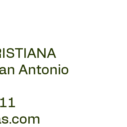
RISTIANA
San Antonio
 11
as.com