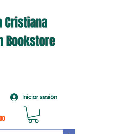
a Cristiana
an Bookstore
Iniciar sesión
100