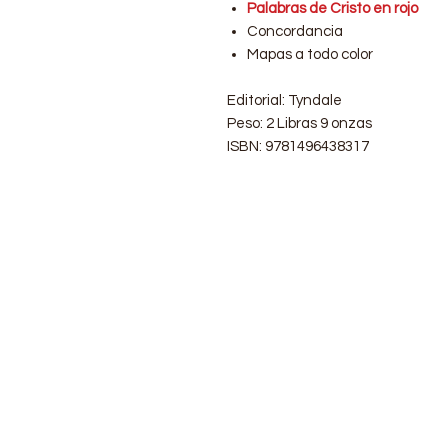
Palabras de Cristo en rojo
Concordancia
Mapas a todo color
Editorial: Tyndale
Peso: 2 Libras 9 onzas
ISBN: 9781496438317