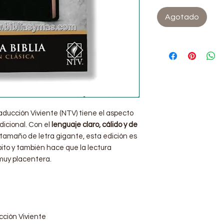
Agotado
aducción Viviente (NTV) tiene el aspecto
dicional. Con el
lenguaje claro, cálido y de
 tamaño de letra gigante, esta edición es
lpito y también hace que la lectura
muy placentera.
cción Viviente