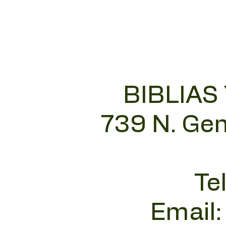
BIBLIAS
739 N. Gen
Te
Email