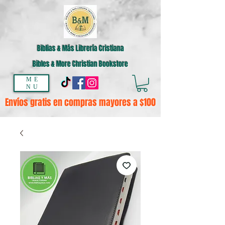
Biblias & Más Librería Cristiana
Bibles & More Christian Bookstore
ME
NU
Envíos gratis en compras mayores a $100