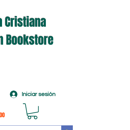
a Cristiana
an Bookstore
Iniciar sesión
100