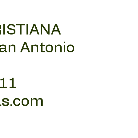
RISTIANA
San Antonio
 11
as.com