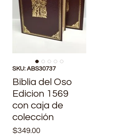
SKU: ABS30737
Biblia del Oso
Edicion 1569
con caja de
colección
Precio
$349.00