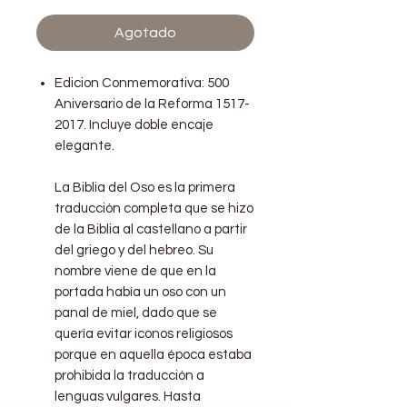
Agotado
Edicion Conmemorativa: 500
Aniversario de la Reforma 1517-
2017. Incluye doble encaje
elegante.
La Biblia del Oso es la primera
traducción completa que se hizo
de la Biblia al castellano a partir
del griego y del hebreo. Su
nombre viene de que en la
portada había un oso con un
panal de miel, dado que se
quería evitar iconos religiosos
porque en aquella época estaba
prohibida la traducción a
lenguas vulgares. Hasta