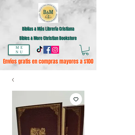
Biblias & Más Librería Cristiana
Bibles & More Christian Bookstore
ME
NU
Envíos gratis en compras mayores a $100