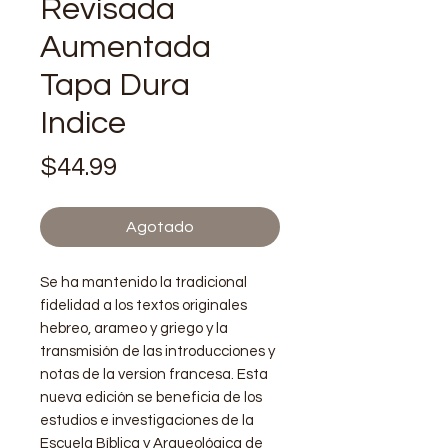
Revisada
Aumentada
Tapa Dura
Indice
Precio
$44.99
Agotado
Se ha mantenido la tradicional
fidelidad a los textos originales
hebreo, arameo y griego y la
transmisión de las introducciones y
notas de la version francesa. Esta
nueva edición se beneficia de los
estudios e investigaciones de la
Escuela Bíblica y Arqueológica de