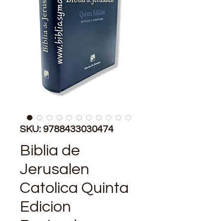
SKU: 9788433030474
Biblia de
Jerusalen
Catolica Quinta
Edicion