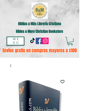
Biblias & Más Librería Cristiana
Bibles & More Christian Bookstore
ME
NU
Envíos gratis en compras mayores a $100