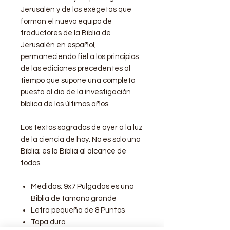
Jerusalén y de los exégetas que
forman el nuevo equipo de
traductores de la Biblia de
Jerusalén en español,
permaneciendo fiel a los principios
de las ediciones precedentes al
tiempo que supone una completa
puesta al dia de la investigación
bíblica de los últimos años.
Los textos sagrados de ayer a la luz
de la ciencia de hoy. No es solo una
Biblia; es la Biblia al alcance de
todos.
Medidas: 9x7 Pulgadas es una
Biblia de tamaño grande
Letra pequeña de 8 Puntos
Tapa dura