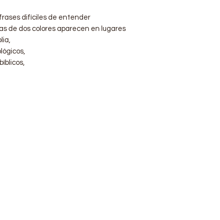
frases difíciles de entender
s de dos colores aparecen en lugares
lia,
lógicos,
bíblicos,