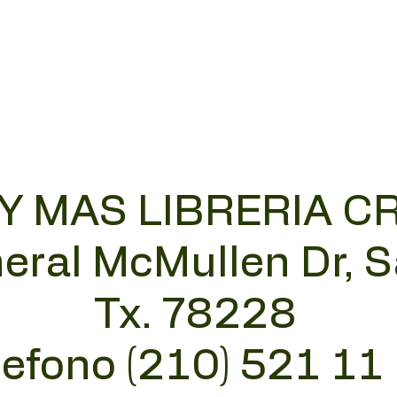
 Y MAS LIBRERIA C
eral McMullen Dr, 
Tx. 78228
lefono (210) 521 11