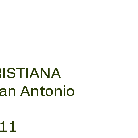
RISTIANA
San Antonio
 11