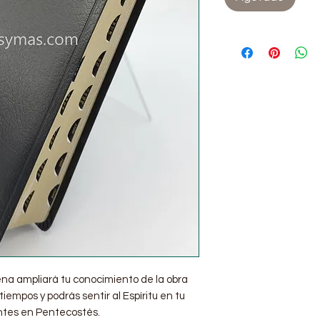
lena
ampliará tu conocimiento de la obra
 tiempos y podrás sentir al Espíritu en tu
entes en Pentecostés.