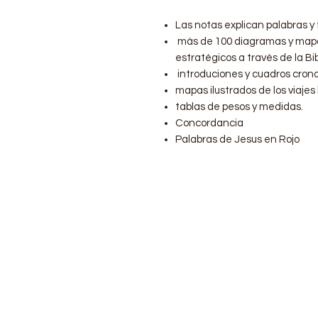
Las notas explican palabras y 
más de 100 diagramas y mapa
estratégicos a través de la Bib
introduciones y cuadros crono
mapas ilustrados de los viajes 
tablas de pesos y medidas.
Concordancia
Palabras de Jesus en Rojo