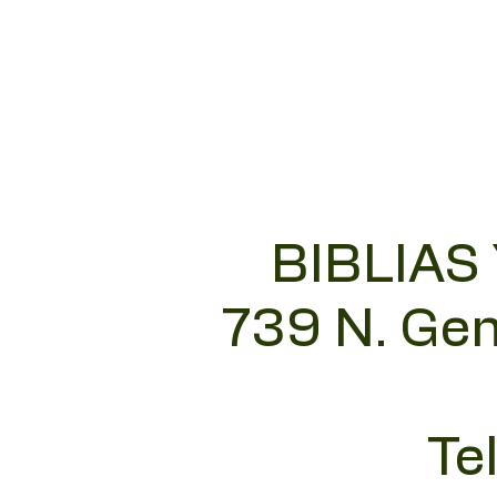
BIBLIAS
739 N. Gen
Te