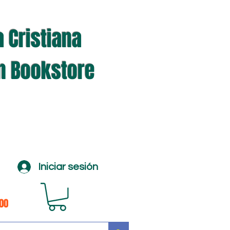
a Cristiana
an Bookstore
Iniciar sesión
100