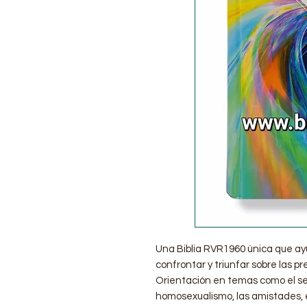
Una Biblia RVR1960 única que ayu
confrontar y triunfar sobre las pre
Orientación en temas como el sexo
homosexualismo, las amistades, el