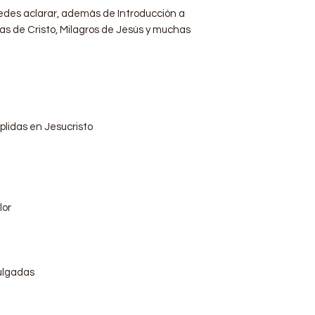
des aclarar, además de Introducción a
las de Cristo, Milagros de Jesús y muchas
plidas en Jesucristo
lor
pulgadas