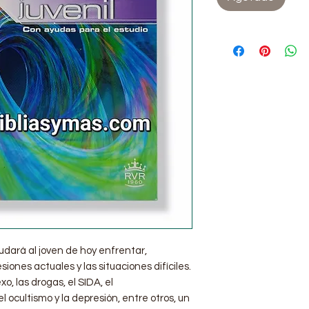
dará al joven de hoy enfrentar,
siones actuales y las situaciones difíciles.
, las drogas, el SIDA, el
 ocultismo y la depresión, entre otros, un