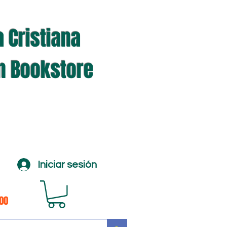
a Cristiana
an Bookstore
Iniciar sesión
100