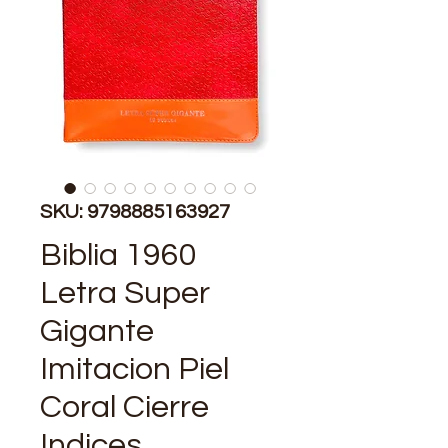
SKU: 9798885163927
Biblia 1960
Letra Super
Gigante
Imitacion Piel
Coral Cierre
Indices