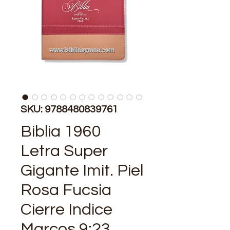
SKU: 9788480839761
Biblia 1960
Letra Super
Gigante Imit. Piel
Rosa Fucsia
Cierre Indice
Marcos 9:23