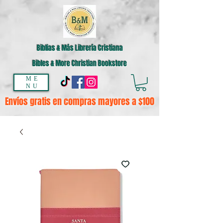
Biblias & Más Librería Cristiana
Bibles & More Christian Bookstore
ME
NU
Envíos gratis en compras mayores a $100