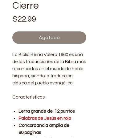
Cierre
Precio
$22.99
Agotado
La Biblia Reina Valera 1960 es una
de las traducciones de la Biblia más
reconocidas en el mundo de habla
hispana, siendo la traducción
clásica del pueblo evangélico.
Características:
Letra grande de 12 puntos
Palabras de Jesús en rojo
Concordancia amplia de
80 páginas