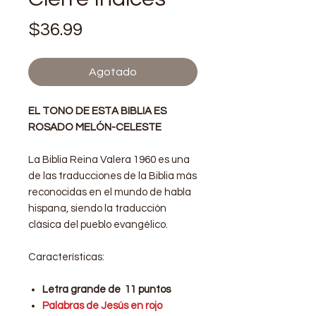
Precio
$36.99
Agotado
EL TONO DE ESTA BIBLIA ES
ROSADO MELÓN-CELESTE
La Biblia Reina Valera 1960 es una
de las traducciones de la Biblia más
reconocidas en el mundo de habla
hispana, siendo la traducción
clásica del pueblo evangélico.
Características:
Letra grande de 11 puntos
Palabras de Jesús en rojo