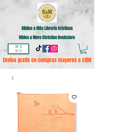
Biblias & Más Librería Cristiana
Bibles & More Christian Bookstore
ME
NU
Envíos gratis en compras mayores a $100