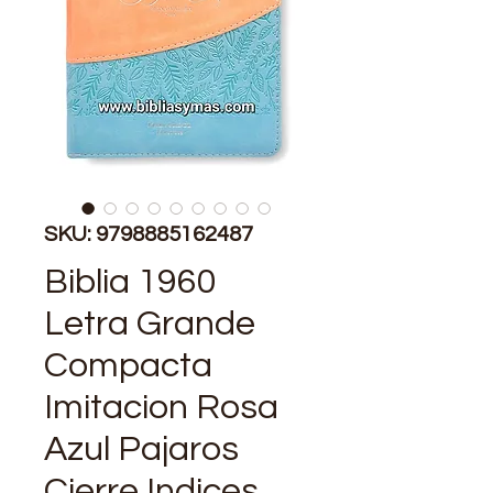
SKU: 9798885162487
Biblia 1960
Letra Grande
Compacta
Imitacion Rosa
Azul Pajaros
Cierre Indices