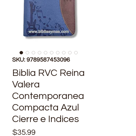
SKU: 9789587453096
Biblia RVC Reina
Valera
Contemporanea
Compacta Azul
Cierre e Indices
Precio
$35.99