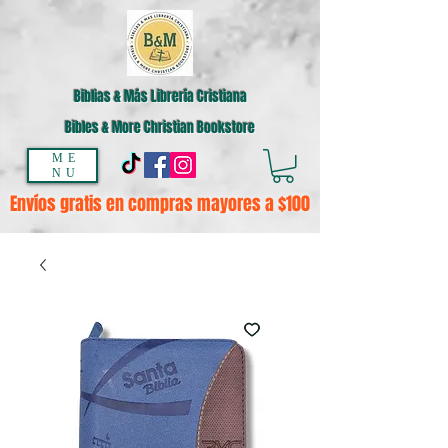
Biblias & Más Librería Cristiana
Bibles & More Christian Bookstore
ME
NU
Envíos gratis en compras mayores a $100