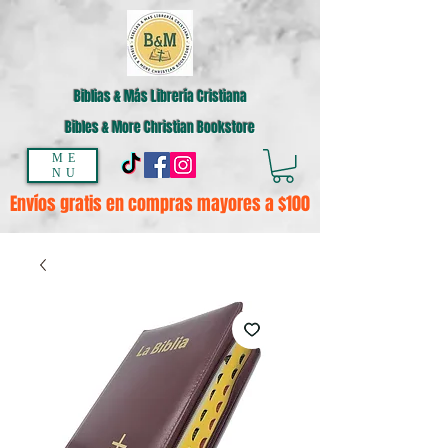
Biblias & Más Librería Cristiana
Bibles & More Christian Bookstore
ME
NU
Envíos gratis en compras mayores a $100