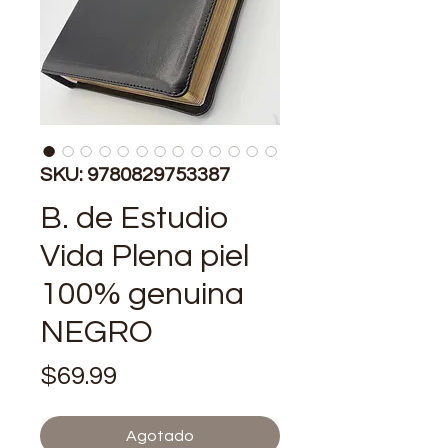
SKU: 9780829753387
B. de Estudio
Vida Plena piel
100% genuina
NEGRO
Precio
$69.99
Agotado