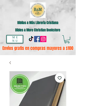
Biblias & Más Librería Cristiana
Bibles & More Christian Bookstore
ME
NU
Envíos gratis en compras mayores a $100