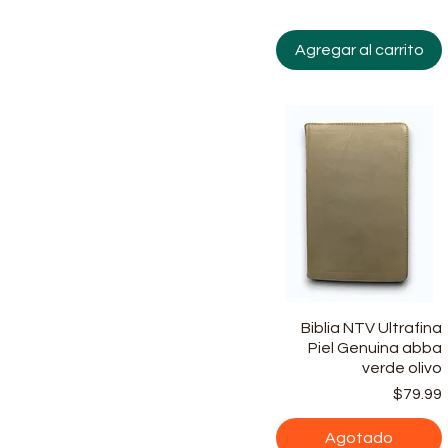
Agregar al carrito
Biblia NTV Ultrafina
Vista rápida
Piel Genuina abba
verde olivo
$79.99
Agotado