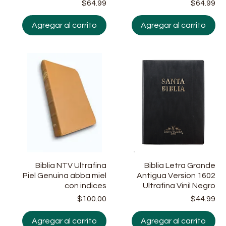
Precio
Pr
$64.99
$64.99
Agregar al carrito
Agregar al carrito
Biblia NTV Ultrafina
Vista rápida
Biblia Letra Grande
Vista rápida
Piel Genuina abba miel
Antigua Version 1602
con indices
Ultrafina Vinil Negro
Precio
Precio
Pr
$100.00
$44.99
Agregar al carrito
Agregar al carrito