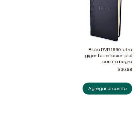
Biblia RVR1960 letra
Vista rápida
gigante imitacion piel
corinto negro
$36.99
Agregar al carrito