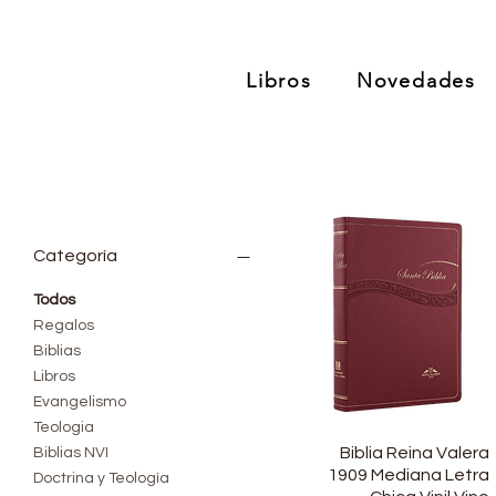
Libros
Novedades
Categoría
Todos
Regalos
Biblias
Libros
Evangelismo
Teologia
Biblia Reina Valera
Vista rápida
Biblias NVI
1909 Mediana Letra
Doctrina y Teología