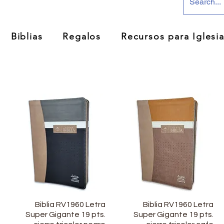
Biblias
Regalos
Recursos para Iglesi
Biblia RV1960 Letra
Vista rápida
Biblia RV1960 Letra
Vista rápida
Super Gigante 19 pts.
Super Gigante 19 pts.