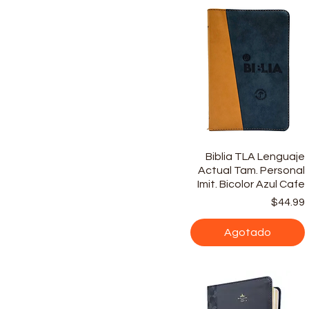
Biblia TLA Lenguaje
Vista rápida
Actual Tam. Personal
Imit. Bicolor Azul Cafe
$44.99
Agotado