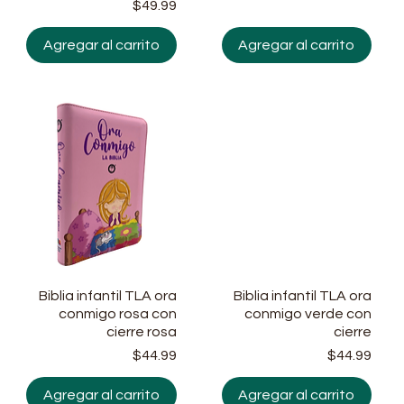
ecio
Precio
$49.99
Agregar al carrito
Agregar al carrito
Biblia infantil TLA ora
Vista rápida
Biblia infantil TLA ora
Vista rápida
conmigo rosa con
conmigo verde con
cierre rosa
cierre
ecio
Precio
Prec
$44.99
$44.99
Agregar al carrito
Agregar al carrito