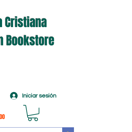
a Cristiana
an Bookstore
Iniciar sesión
100