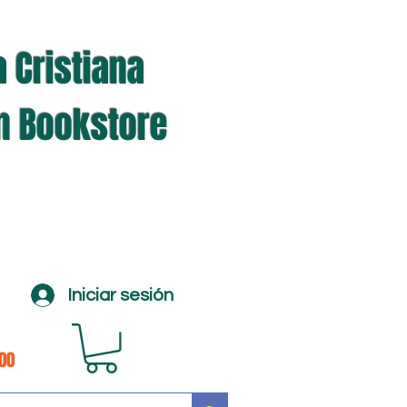
a Cristiana
an Bookstore
Iniciar sesión
100