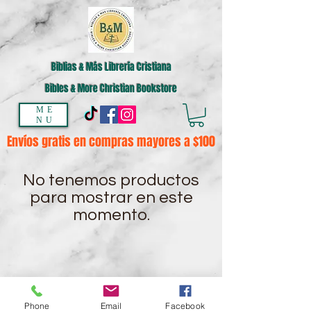
Biblias & Más Librería Cristiana
Bibles & More Christian Bookstore
ME
NU
Envíos gratis en compras mayores a $100
No tenemos productos
para mostrar en este
momento.
Phone
Email
Facebook